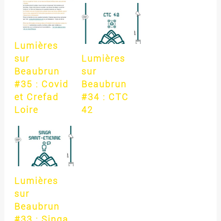
Lumières
sur
Lumières
Beaubrun
sur
#35 : Covid
Beaubrun
et Crefad
#34 : CTC
Loire
42
Lumières
sur
Beaubrun
#33 : Singa