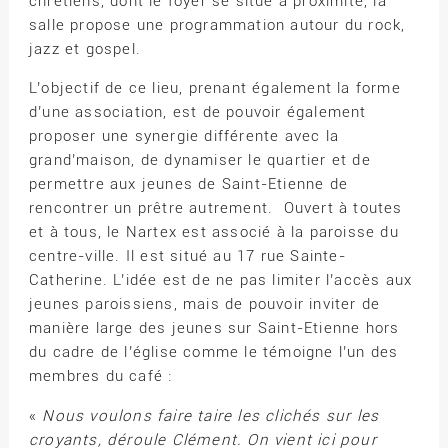
chrétiens, dont le foyer se situe à proximité, la
salle propose une programmation autour du rock,
jazz et gospel.
L’objectif de ce lieu, prenant également la forme
d’une association, est de pouvoir également
proposer une synergie différente avec la
grand’maison, de dynamiser le quartier et de
permettre aux jeunes de Saint-Etienne de
rencontrer un prêtre autrement. Ouvert à toutes
et à tous, le Nartex est associé à la paroisse du
centre-ville. Il est situé au 17 rue Sainte-
Catherine. L’idée est de ne pas limiter l’accès aux
jeunes paroissiens, mais de pouvoir inviter de
manière large des jeunes sur Saint-Etienne hors
du cadre de l’église comme le témoigne l’un des
membres du café :
«
Nous voulons faire taire les clichés sur les
croyants, déroule Clément. On vient ici pour