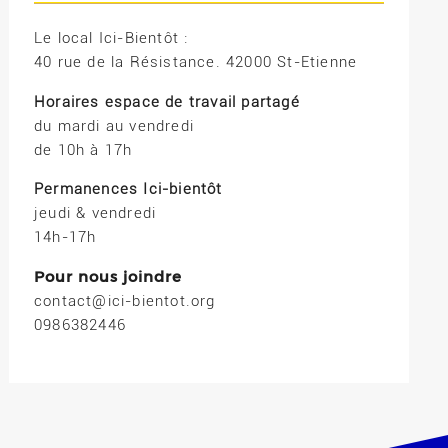
Le local Ici-Bientôt :
40 rue de la Résistance. 42000 St-Etienne
Horaires espace de travail partagé
du mardi au vendredi
de 10h à 17h
Permanences Ici-bientôt
jeudi & vendredi
14h-17h
Pour nous joindre
contact@ici-bientot.org
0986382446