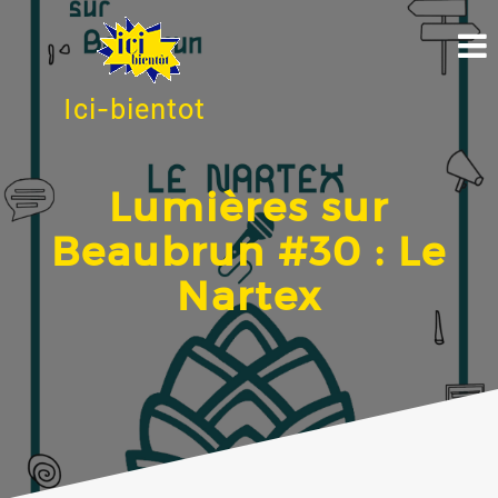
Ici-bientot
Lumières sur
Beaubrun #30 : Le
Nartex