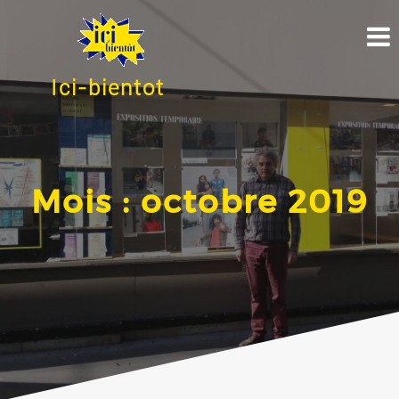
Ici-bientot
Mois :
octobre 2019