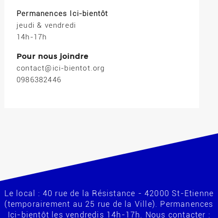
Permanences Ici-bientôt
jeudi & vendredi
14h-17h
Pour nous joindre
contact@ici-bientot.org
0986382446
Le local : 40 rue de la Résistance - 42000 St-Etienne
(temporairement au 25 rue de la Ville). Permanences
Ici-bientôt les vendredis 14h-17h. Nous contacter :