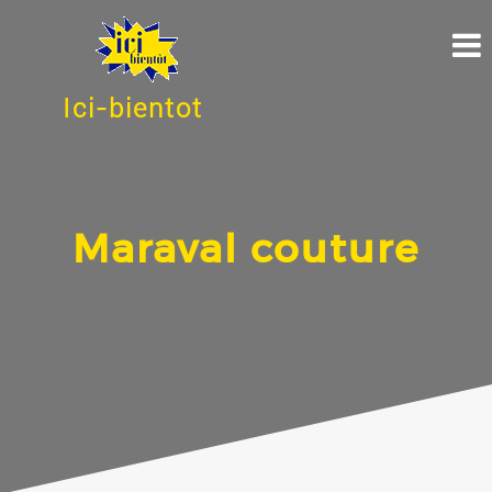
Ici-bientot
Maraval couture