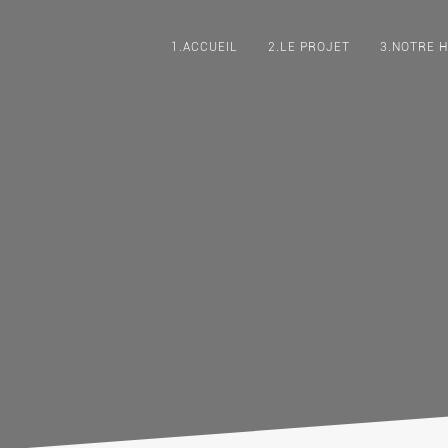
1.ACCUEIL
2.LE PROJET
3.NOTRE H