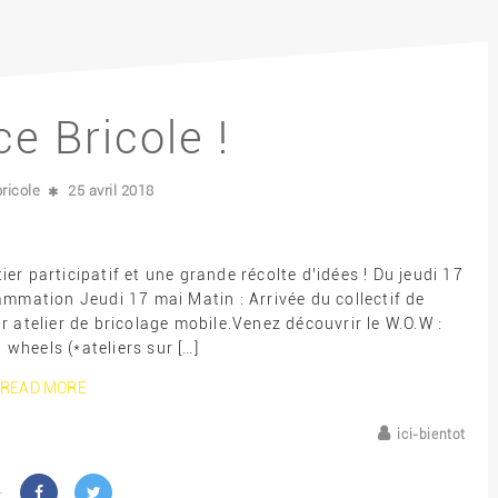
ce Bricole !
bricole
25 avril 2018
r participatif et une grande récolte d’idées ! Du jeudi 17
mmation Jeudi 17 mai Matin : Arrivée du collectif de
 atelier de bricolage mobile.Venez découvrir le W.O.W :
wheels (*ateliers sur […]
READ MORE
ici-bientot