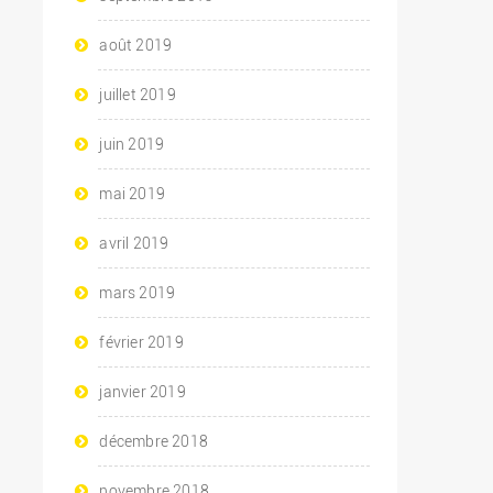
août 2019
juillet 2019
juin 2019
mai 2019
avril 2019
mars 2019
février 2019
janvier 2019
décembre 2018
novembre 2018