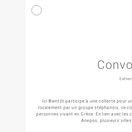
Convoi
Evéne
Ici Bientôt participe à une collecte pour u
localement par un groupe stéphanois, ce co
personnes vivant en Grèce. En lien avec les c
Anepos, plusieurs villes