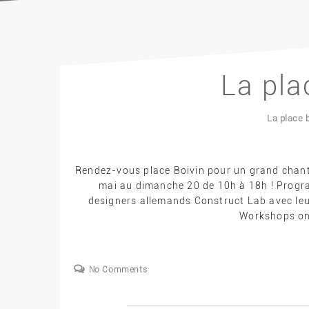
La pla
La place 
Rendez-vous place Boivin pour un grand chantie
mai au dimanche 20 de 10h à 18h ! Progra
designers allemands Construct Lab avec leur
Workshops on 
No Comments