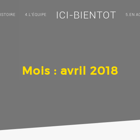
ICI-BIENTOT
ISTOIRE
4.L’ÉQUIPE
5.EN A
Mois :
avril 2018