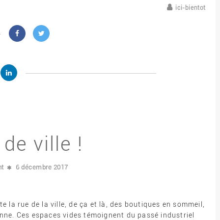
ici-bientot
de ville !
nt
6 décembre 2017
 la rue de la ville, de ça et là, des boutiques en sommeil,
nne. Ces espaces vides témoignent du passé industriel