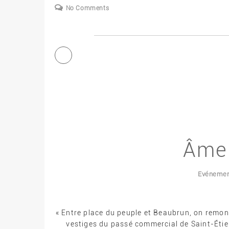
No Comments
Âme 
Evéneme
« Entre place du peuple et Beaubrun, on remonte
vestiges du passé commercial de Saint-Étie