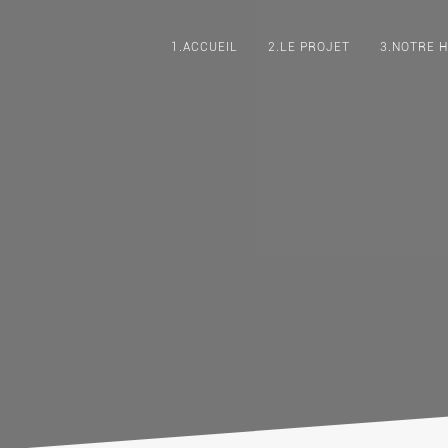
1.ACCUEIL
2.LE PROJET
3.NOTRE H