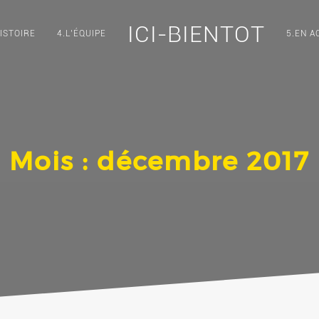
ICI-BIENTOT
ISTOIRE
4.L’ÉQUIPE
5.EN A
Mois :
décembre 2017