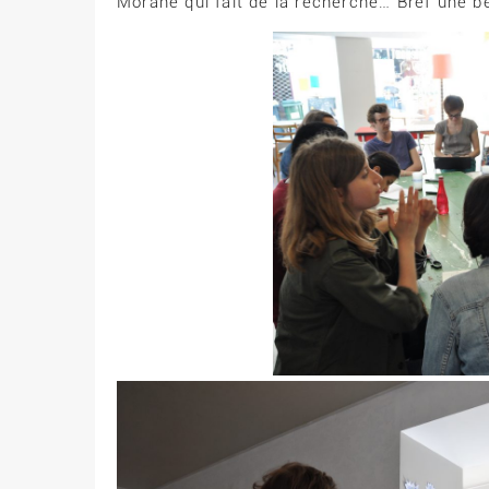
Morane qui fait de la recherche… Bref une be