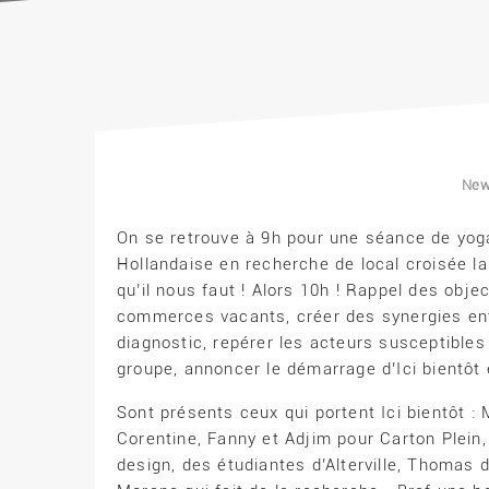
Ne
On se retrouve à 9h pour une séance de yog
Hollandaise en recherche de local croisée l
qu’il nous faut ! Alors 10h ! Rappel des objec
commerces vacants, créer des synergies ent
diagnostic, repérer les acteurs susceptible
groupe, annoncer le démarrage d’Ici bientôt e
Sont présents ceux qui portent Ici bientôt :
Corentine, Fanny et Adjim pour Carton Plein,
design, des étudiantes d’Alterville, Thomas