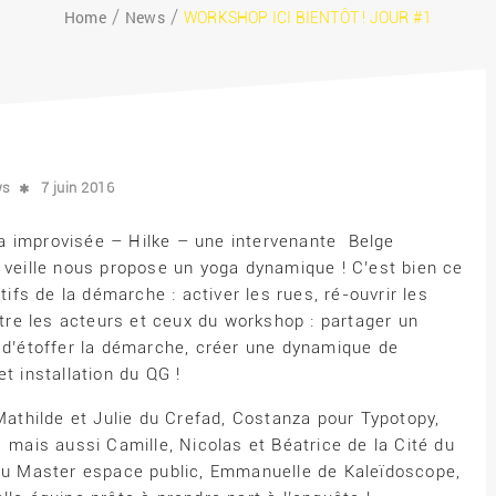
Home
News
WORKSHOP ICI BIENTÔT ! JOUR #1
ws
7 juin 2016
a improvisée – Hilke – une intervenante Belge
a veille nous propose un yoga dynamique ! C’est bien ce
tifs de la démarche : activer les rues, ré-ouvrir les
re les acteurs et ceux du workshop : partager un
s d’étoffer la démarche, créer une dynamique de
t installation du QG !
 Mathilde et Julie du Crefad, Costanza pour Typotopy,
 mais aussi Camille, Nicolas et Béatrice de la Cité du
 du Master espace public, Emmanuelle de Kaleïdoscope,