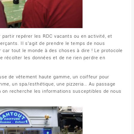
partir repérer les RDC vacants ou en activité, et
erçants. Il s’agit de prendre le temps de nous
 car tout le monde à des choses à dire ! Le protocole
e récolter les données et de ne rien perdre en
euse de vêtement haute gamme, un coiffeur pour
mme, un spa/esthétique, une pizzeria… Au passage
n on recherche les informations susceptibles de nous