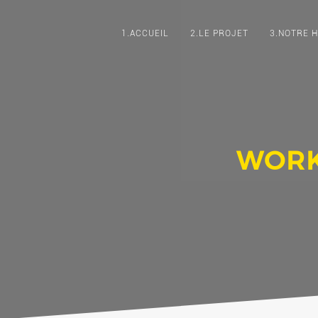
1.ACCUEIL
2.LE PROJET
3.NOTRE H
WORKS