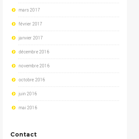
mars 2017
février 2017
janvier 2017
décembre 2016
novembre 2016
octobre 2016
juin 2016
mai 2016
Contact