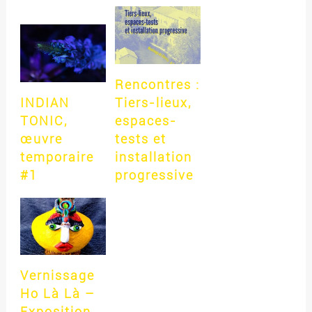
Rencontres :
INDIAN
Tiers-lieux,
TONIC,
espaces-
œuvre
tests et
temporaire
installation
#1
progressive
Vernissage
Ho Là Là –
Exposition