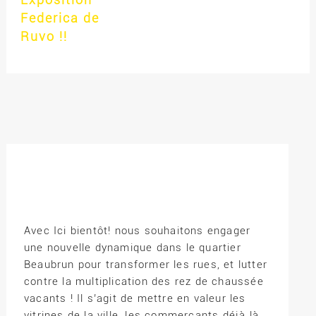
Federica de
Ruvo !!
Avec Ici bientôt! nous souhaitons engager
une nouvelle dynamique dans le quartier
Beaubrun pour transformer les rues, et lutter
contre la multiplication des rez de chaussée
vacants ! Il s’agit de mettre en valeur les
vitrines de la ville, les commerçants déjà là,