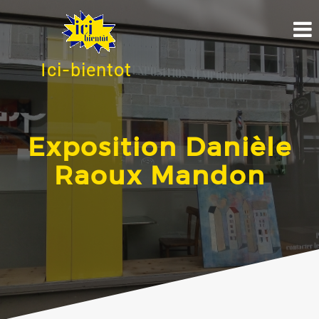
Ici-bientot
Exposition Danièle
Raoux Mandon