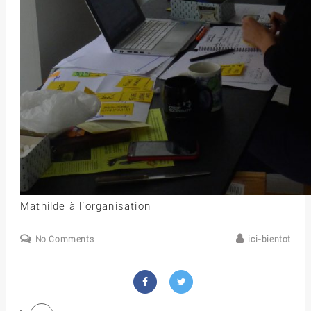
Mathilde à l’organisation
No Comments
ici-bientot