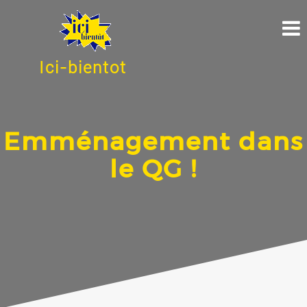
Ici-bientot
Emménagement dans
le QG !