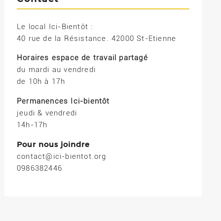
Le local Ici-Bientôt :
40 rue de la Résistance. 42000 St-Etienne
Horaires espace de travail partagé
du mardi au vendredi
de 10h à 17h
Permanences Ici-bientôt
jeudi & vendredi
14h-17h
Pour nous joindre
contact@ici-bientot.org
0986382446