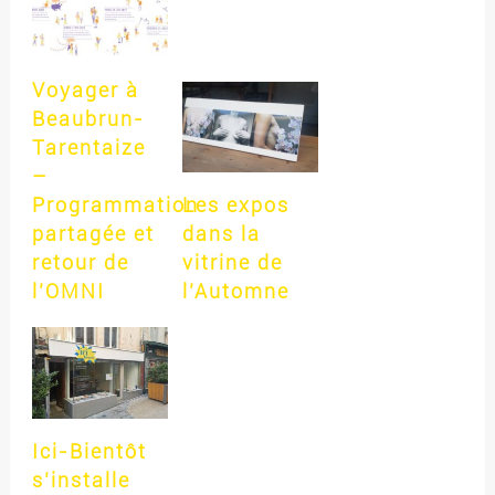
Voyager à
Beaubrun-
Tarentaize
–
Programmation
Les expos
partagée et
dans la
retour de
vitrine de
l’OMNI
l’Automne
Ici-Bientôt
s’installe