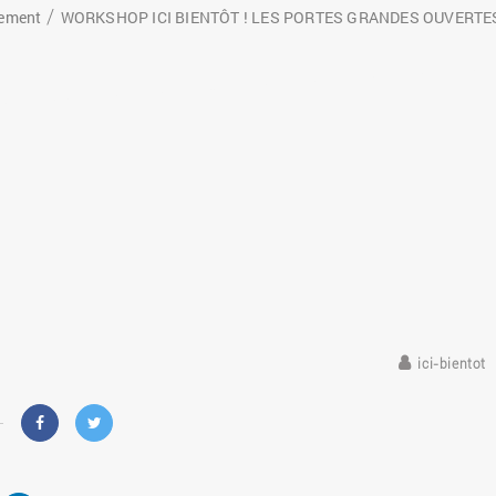
ement
WORKSHOP ICI BIENTÔT ! LES PORTES GRANDES OUVERTE
10 juin 2016
ici-bientot