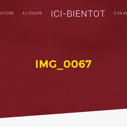
ICI-BIENTOT
ISTOIRE
4.L’ÉQUIPE
5.EN A
IMG_0067