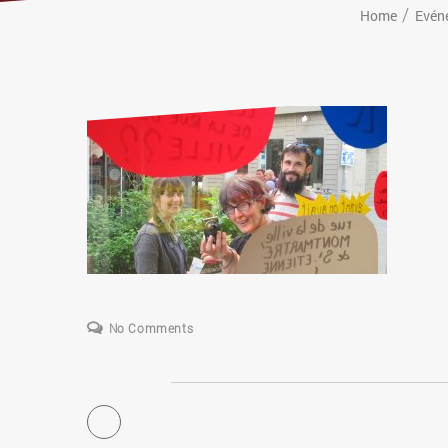
Home
Evén
No Comments