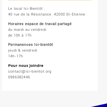
Le local Ici-Bientôt :
40 rue de la Résistance. 42000 St-Etienne
Horaires espace de travail partagé
du mardi au vendredi
de 10h à 17h
Permanences Ici-bientôt
jeudi & vendredi
14h-17h
Pour nous joindre
contact@ici-bientot.org
0986382446