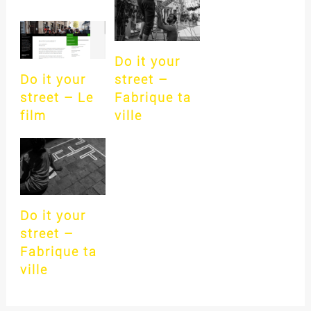
Do it your
Do it your
street –
street – Le
Fabrique ta
film
ville
Do it your
street –
Fabrique ta
ville​