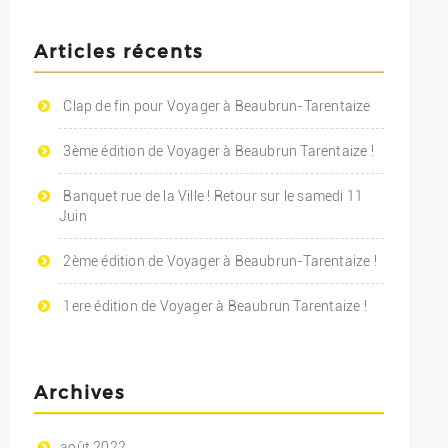
Articles récents
Clap de fin pour Voyager à Beaubrun-Tarentaize
3ème édition de Voyager à Beaubrun Tarentaize !
Banquet rue de la Ville ! Retour sur le samedi 11
Juin
2ème édition de Voyager à Beaubrun-Tarentaize !
1ere édition de Voyager à Beaubrun Tarentaize !
Archives
août 2022