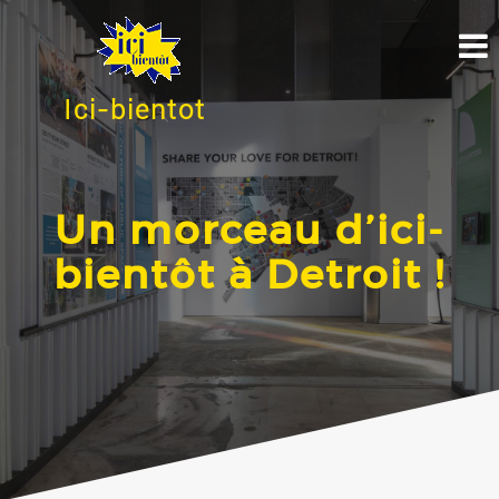
Ici-bientot
Un morceau d’ici-
bientôt à Detroit !