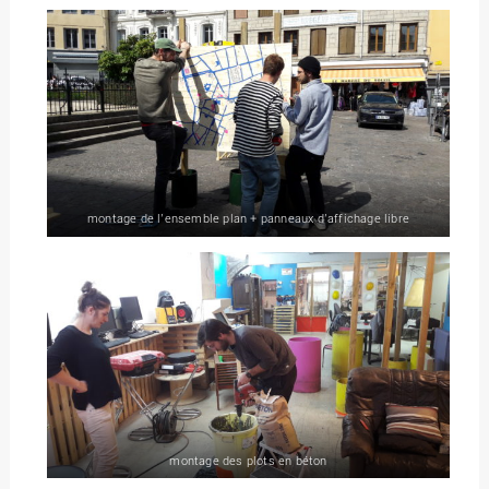
montage de l’ensemble plan + panneaux d’affichage libre
montage des plots en béton