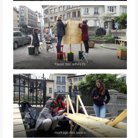
Pause des adhésifs
montage des bancs