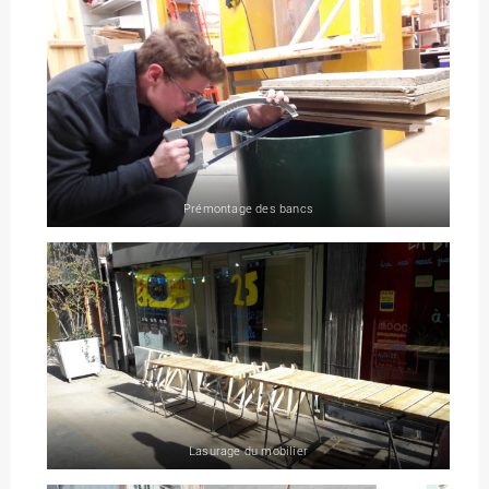
Prémontage des bancs
Lasurage du mobilier