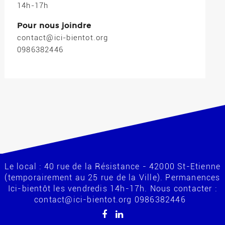
14h-17h
Pour nous joindre
contact@ici-bientot.org
0986382446
Le local : 40 rue de la Résistance - 42000 St-Etienne
(temporairement au 25 rue de la Ville). Permanences
Ici-bientôt les vendredis 14h-17h. Nous contacter :
contact@ici-bientot.org 0986382446