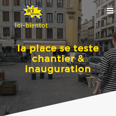
Ici-bientot
la place se teste
chantier &
inauguration