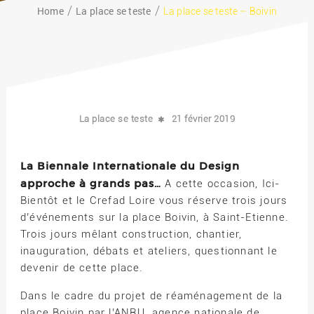
Home
La place se teste
La place se teste – Boivin
La place se teste
21 février 2019
La Biennale Internationale du Design
approche à grands pas…
A cette occasion, Ici-
Bientôt et le Crefad Loire vous réserve trois jours
d’événements sur la place Boivin, à Saint-Etienne.
Trois jours mêlant construction, chantier,
inauguration, débats et ateliers, questionnant le
devenir de cette place.
Dans le cadre du projet de réaménagement de la
place Boivin par l’ANRU, agence nationale de