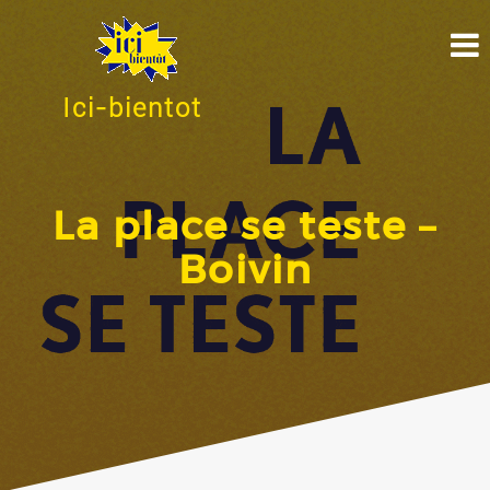
Ici-bientot
La place se teste –
Boivin