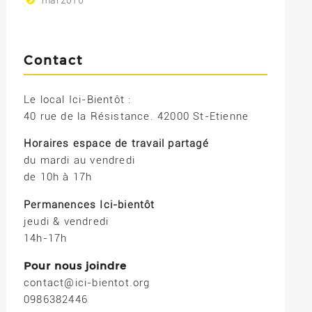
mai 2016
Contact
Le local Ici-Bientôt :
40 rue de la Résistance. 42000 St-Etienne
Horaires espace de travail partagé
du mardi au vendredi
de 10h à 17h
Permanences Ici-bientôt
jeudi & vendredi
14h-17h
Pour nous joindre
contact@ici-bientot.org
0986382446