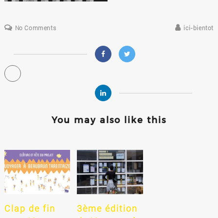
No Comments
ici-bientot
You may also like this
Clap de fin
3ème édition