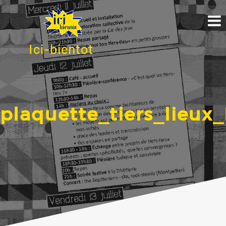
Ici-bientot
plaquette_tiers_lieux