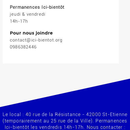
Permanences Ici-bientôt
jeudi & vendredi
14h-17h
Pour nous joindre
contact@ici-bientot.org
0986382446
Le local : 40 rue de la Résistance - 42000 St-Etienne
(temporairement au 25 rue de la Ville). Permanences
Ici-bientôt les vendredis 14h-17h. Nous contacter :