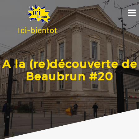
Ici-bientot
A la (re)découverte de
Beaubrun #20